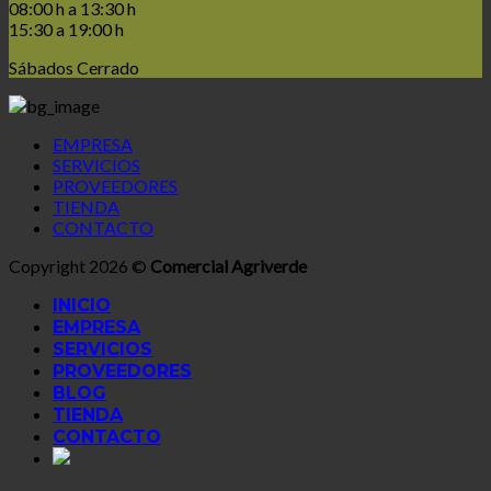
08:00 h a 13:30 h
15:30 a 19:00 h
Sábados Cerrado
EMPRESA
SERVICIOS
PROVEEDORES
TIENDA
CONTACTO
Copyright 2026 ©
Comercial Agriverde
INICIO
EMPRESA
SERVICIOS
PROVEEDORES
BLOG
TIENDA
CONTACTO