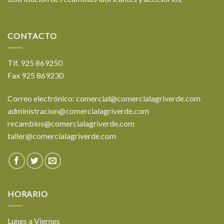
CONTACTO
Tlf. 925 869250
Fax 925 869230
Correo electrónico: comercial@comercialagriverde.com
administracion@comercialagriverde.com
recambios@comercialagriverde.com
taller@comercialagriverde.com
HORARIO
Lunes a Viernes