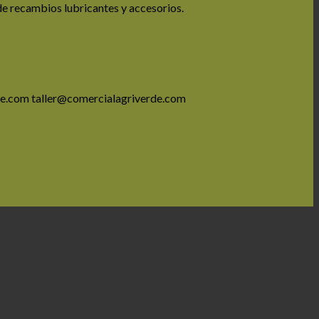
de recambios lubricantes y accesorios.
e.com taller@comercialagriverde.com