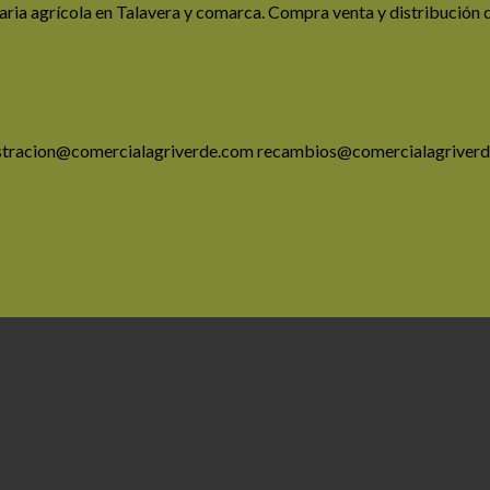
aria agrícola en Talavera y comarca. Compra venta y distribución 
istracion@comercialagriverde.com recambios@comercialagriverd