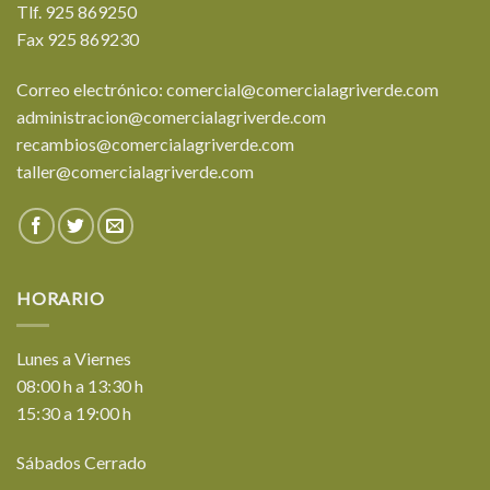
Tlf. 925 869250
Fax 925 869230
Correo electrónico: comercial@comercialagriverde.com
administracion@comercialagriverde.com
recambios@comercialagriverde.com
taller@comercialagriverde.com
HORARIO
Lunes a Viernes
08:00 h a 13:30 h
15:30 a 19:00 h
Sábados Cerrado