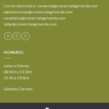
Correo electrónico: comercial@comercialagriverde.com
administracion@comercialagriverde.com
recambios@comercialagriverde.com
taller@comercialagriverde.com
HORARIO
Lunes a Viernes
08:00 h a 13:30 h
15:30 a 19:00 h
Sábados Cerrado