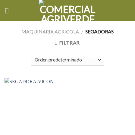
Skip
to
content
MAQUINARIA AGRICOLA
/
SEGADORAS
FILTRAR