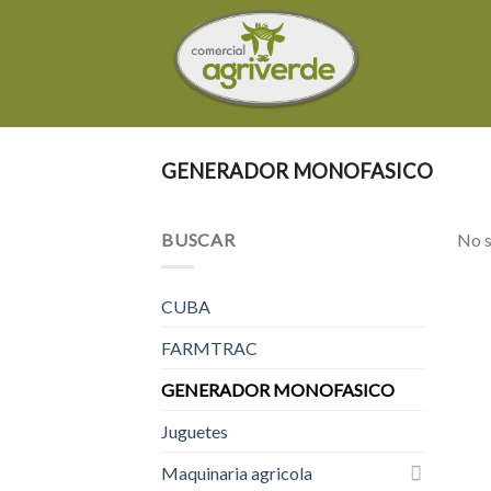
Skip
to
content
GENERADOR MONOFASICO
BUSCAR
No s
CUBA
FARMTRAC
GENERADOR MONOFASICO
Juguetes
Maquinaria agricola