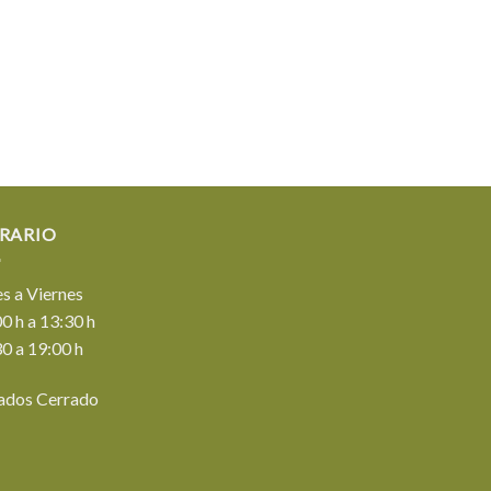
RARIO
s a Viernes
0 h a 13:30 h
0 a 19:00 h
ados Cerrado