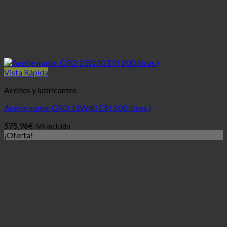
Vista Rápida
Aceites y lubricantes
Aceite motor GRO 15W40 E9 ( 200 litros )
575,96
€
IVA incluido
¡Oferta!