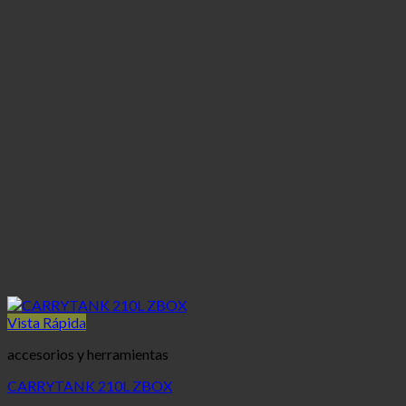
Vista Rápida
accesorios y herramientas
CARRYTANK 210L ZBOX