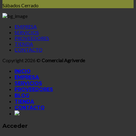
Sábados Cerrado
EMPRESA
SERVICIOS
PROVEEDORES
TIENDA
CONTACTO
Copyright 2026 ©
Comercial Agriverde
INICIO
EMPRESA
SERVICIOS
PROVEEDORES
BLOG
TIENDA
CONTACTO
Acceder