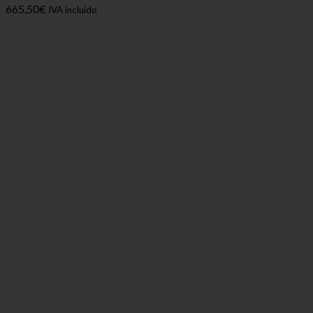
665,50
€
IVA incluido