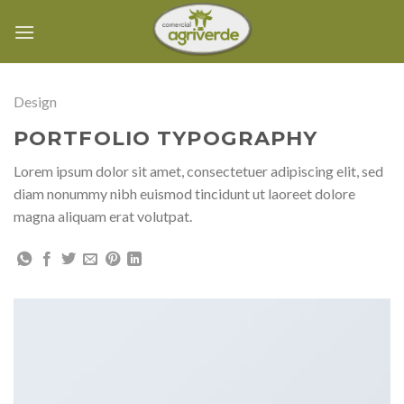
Skip
to
content
Design
PORTFOLIO TYPOGRAPHY
Lorem ipsum dolor sit amet, consectetuer adipiscing elit, sed
diam nonummy nibh euismod tincidunt ut laoreet dolore
magna aliquam erat volutpat.