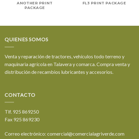
ANOTHER PRINT
FL3 PRINT PACKAGE
PACKAGE
QUIENES SOMOS
Venta y reparación de tractores, vehículos todo terreno y
maquinaria agrícola en Talavera y comarca. Compra venta y
distribución de recambios lubricantes y accesorios.
CONTACTO
Tlf. 925 869250
Fax 925 869230
Correo electrónico: comercial@comercialagriverde.com