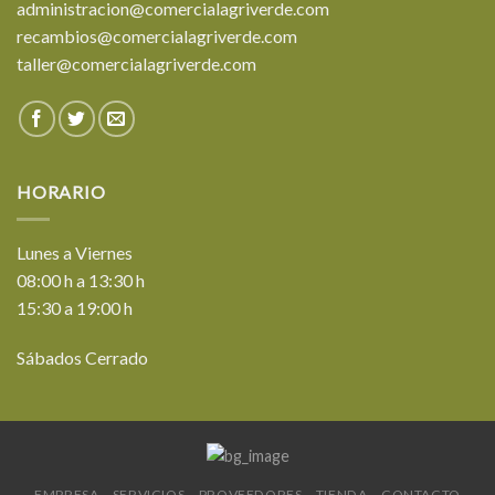
administracion@comercialagriverde.com
recambios@comercialagriverde.com
taller@comercialagriverde.com
HORARIO
Lunes a Viernes
08:00 h a 13:30 h
15:30 a 19:00 h
Sábados Cerrado
EMPRESA
SERVICIOS
PROVEEDORES
TIENDA
CONTACTO